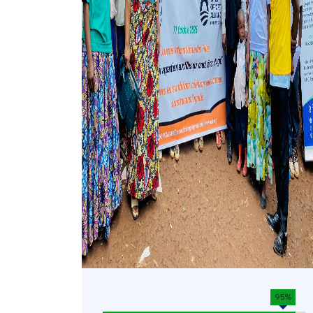
95%
90%