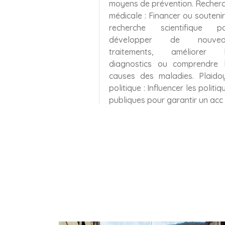
moyens de prévention. Recher
médicale : Financer ou soutenir
recherche scientifique p
développer de nouvea
traitements, améliorer l
diagnostics ou comprendre 
causes des maladies. Plaido
politique : Influencer les politiq
publiques pour garantir un acc