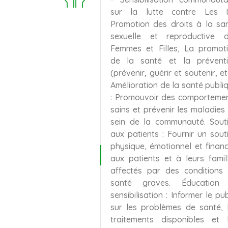
sur la lutte contre Les I
Promotion des droits à la sa
sexuelle et reproductive 
Femmes et Filles, La promot
de la santé et la prévent
(prévenir, guérir et soutenir, etc
Amélioration de la santé publi
: Promouvoir des comporteme
sains et prévenir les maladies
sein de la communauté. Sout
aux patients : Fournir un sout
physique, émotionnel et financ
aux patients et à leurs famil
affectés par des conditions
santé graves. Éducation 
sensibilisation : Informer le pub
sur les problèmes de santé, 
traitements disponibles et 