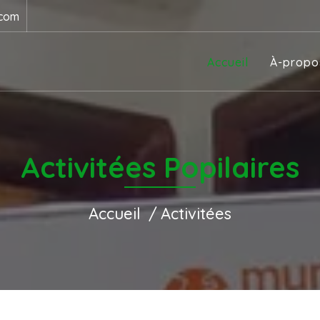
.com
Accueil
À-propo
Activitées Popilaires
Accueil
Activitées