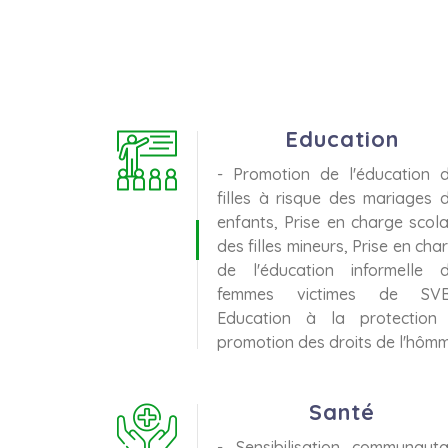
Education
- Promotion de l'éducation 
filles à risque des mariages 
enfants, Prise en charge scola
des filles mineurs, Prise en cha
de l'éducation informelle 
femmes victimes de SVB
Education à la protection
promotion des droits de l'hômm
Santé
- Sensibilisation communauta